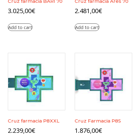
Cruz farmacia BARI 70
Cruz farmacia Ares 70
3.025,00
€
2.481,00
€
Add to cart
Add to cart
Cruz farmacia P8XXL
Cruz Farmacia P8S
2.239,00
€
1.876,00
€