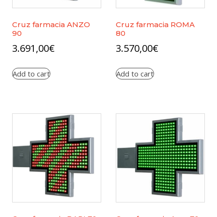
Cruz farmacia ANZO
Cruz farmacia ROMA
90
80
3.691,00
€
3.570,00
€
Add to cart
Add to cart