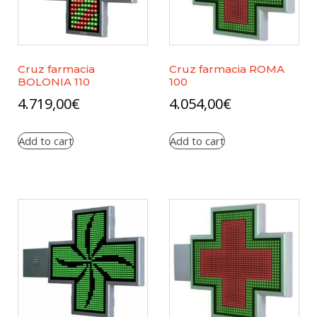
Cruz farmacia
Cruz farmacia ROMA
BOLONIA 110
100
4.719,00
€
4.054,00
€
Add to cart
Add to cart