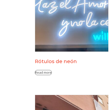
Rótulos de neón
Read more