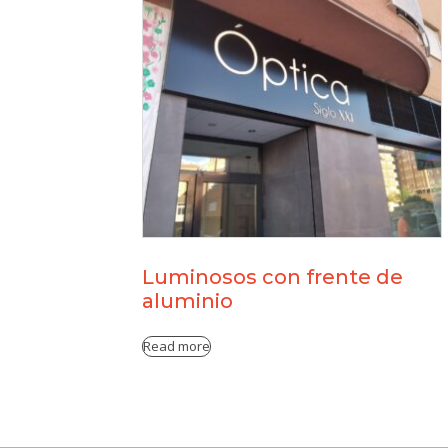
Luminosos con frente de
aluminio
Read more