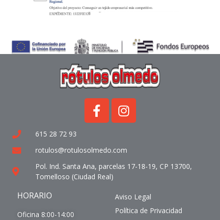
615 28 72 93
rotulos@rotulosolmedo.com
Pol. Ind. Santa Ana, parcelas 17-18-19, CP 13700,
Tomelloso (Ciudad Real)
HORARIO
Aviso Legal
Política de Privacidad
Oficina 8:00-14:00