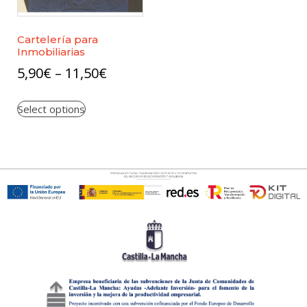
Cartelería para
Inmobiliarias
5,90
€
–
11,50
€
Select options