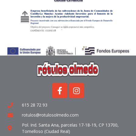
615 28 72 93
rotulos@rotulosolmedo.com
Pol. Ind. Santa Ana, parcelas 17-18-19, CP 13700,
Tomelloso (Ciudad Real)