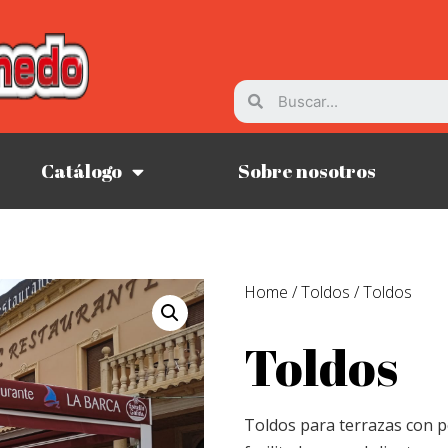
Catálogo
Sobre nosotros
Home
/
Toldos
/ Toldos
Toldos
Toldos para terrazas con p