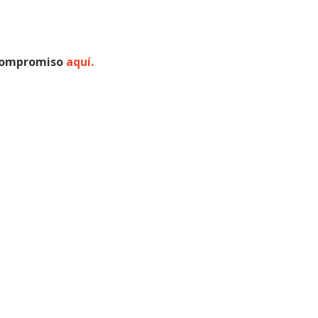
 compromiso
aquí.