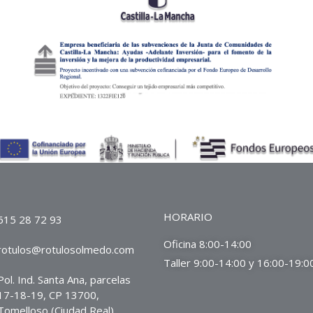
HORARIO
615 28 72 93
Oficina 8:00-14:00
rotulos@rotulosolmedo.com
Taller 9:00-14:00 y 16:00-19:0
Pol. Ind. Santa Ana, parcelas
17-18-19, CP 13700,
Tomelloso (Ciudad Real)