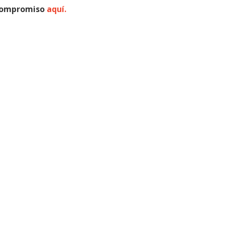
 compromiso
aquí.