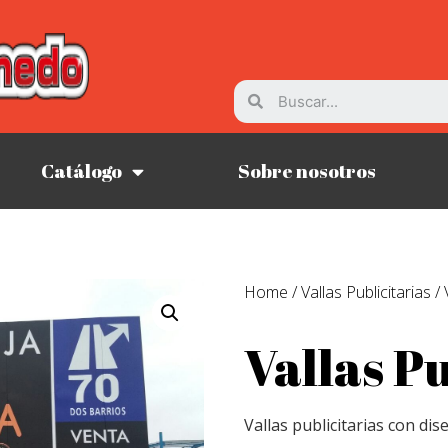
Catálogo
Sobre nosotros
Home
/
Vallas Publicitarias
/ 
Vallas Pu
Vallas publicitarias con dise