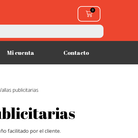
Mi cuenta
Contacto
Vallas publicitarias
blicitarias
ño facilitado por el cliente.