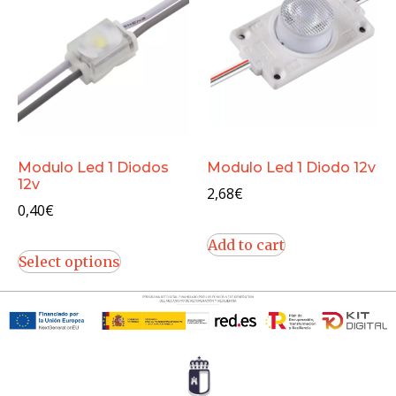
Modulo Led 1 Diodos
Modulo Led 1 Diodo 12v
12v
2,68
€
0,40
€
Add to cart
Select options