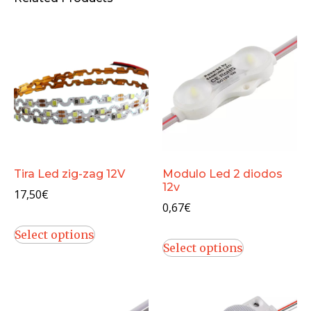
Tira Led zig-zag 12V
Modulo Led 2 diodos
12v
17,50
€
0,67
€
Select options
Select options