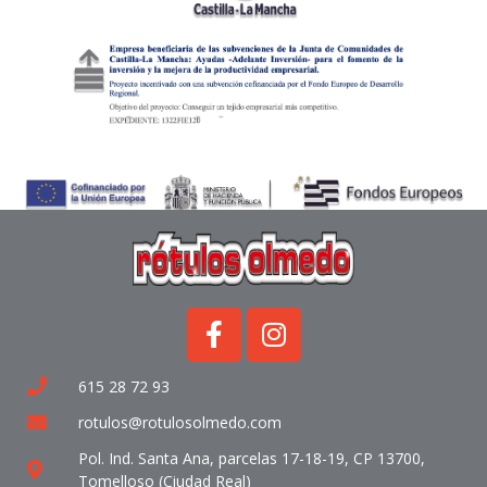
615 28 72 93
rotulos@rotulosolmedo.com
Pol. Ind. Santa Ana, parcelas 17-18-19, CP 13700,
Tomelloso (Ciudad Real)