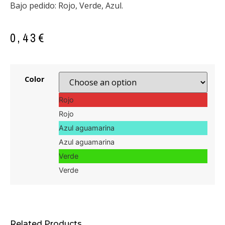
Bajo pedido: Rojo, Verde, Azul.
0,43
€
Color
Rojo
Rojo
Azul aguamarina
Azul aguamarina
Verde
Verde
Related Products