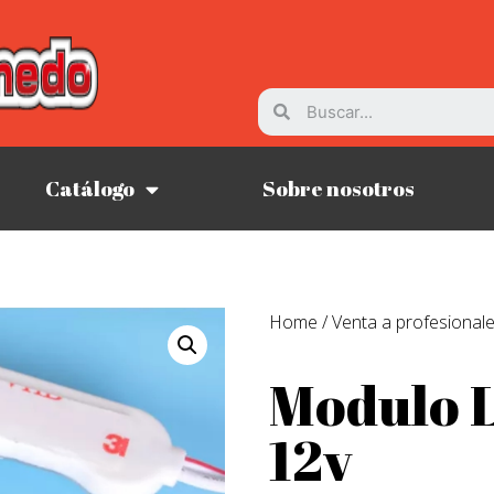
Catálogo
Sobre nosotros
Home
/
Venta a profesional
Modulo L
12v