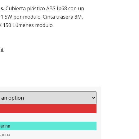
es.
Cubierta plástico ABS Ip68 con un
 1,5W por modulo. Cinta trasera 3M.
K 150 Lúmenes modulo.
l.
arina
arina