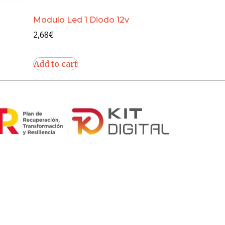
Modulo Led 1 Diodo 12v
2,68
€
Add to cart