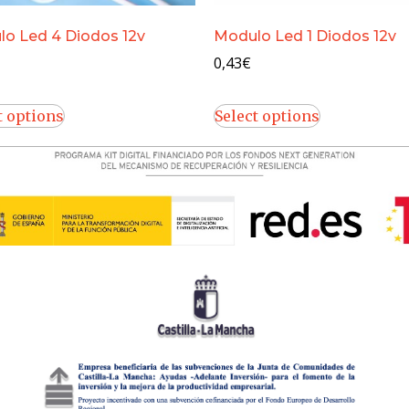
o Led 4 Diodos 12v
Modulo Led 1 Diodos 12v
0,43
€
t options
Select options