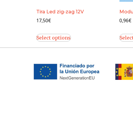
Tira Led zig-zag 12V
Modul
17,50
€
0,96
€
Select options
Selec