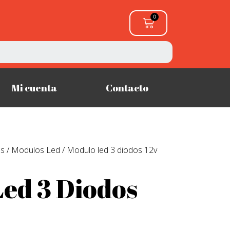
Mi cuenta
Contacto
es
/
Modulos Led
/ Modulo led 3 diodos 12v
ed 3 Diodos